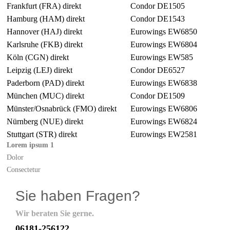
Frankfurt (FRA) direkt
Condor DE1505
Hamburg (HAM) direkt
Condor DE1543
Hannover (HAJ) direkt
Eurowings EW6850
Karlsruhe (FKB) direkt
Eurowings EW6804
Köln (CGN) direkt
Eurowings EW585
Leipzig (LEJ) direkt
Condor DE6527
Paderborn (PAD) direkt
Eurowings EW6838
München (MUC) direkt
Condor DE1509
Münster/Osnabrück (FMO) direkt
Eurowings EW6806
Nürnberg (NUE) direkt
Eurowings EW6824
Stuttgart (STR) direkt
Eurowings EW2581
Lorem ipsum 1
Dolor
Consectetur
Sie haben Fragen?
Wir beraten Sie gerne.
06181-256122