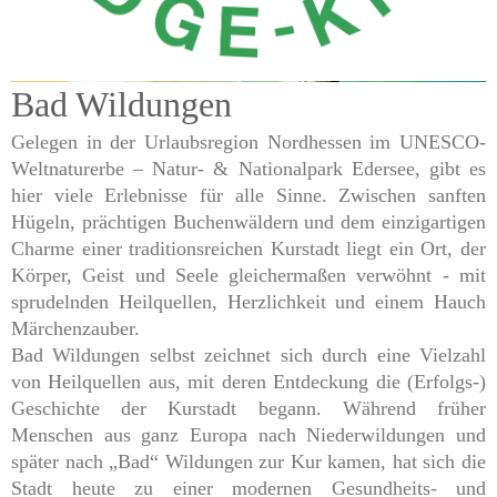
Bridge-Kreis GmbH
Bad Wildungen
Gelegen in der Urlaubsregion Nordhessen im
UNESCO-
Weltnaturerbe – Natur- & Nationalpark
Edersee, gibt es
hier viele Erlebnisse für alle Sinne.
Zwischen sanften
Hügeln, prächtigen Buchen
wäldern und dem einzigartigen
Charme einer
traditionsreichen Kurstadt liegt ein Ort, der
Körper,
Geist und Seele gleichermaßen verwöhnt -
mit
sprudelnden Heilquellen, Herzlichkeit und
einem Hauch
Märchenzauber.
Bad Wildungen selbst zeichnet sich durch eine Vielzahl
von Heilquellen aus, mit deren Entdeckung die (Erfolgs-)
Geschichte der Kurstadt begann. Während früher
Menschen aus ganz Europa nach Niederwildungen und
später nach „Bad“ Wildungen zur Kur kamen, hat sich die
Stadt heute zu einer modernen Gesundheits- und