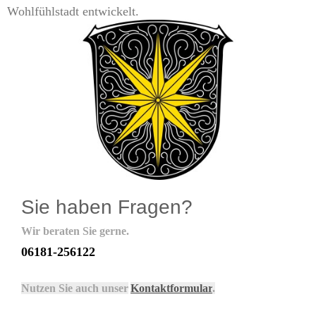
Wohlfühlstadt entwickelt.
Sie haben Fragen?
Wir beraten Sie gerne.
06181-256122
Nutzen Sie auch unser
Kontaktformular
.